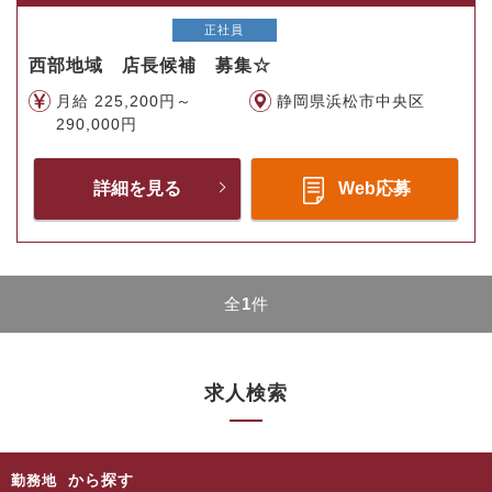
正社員
西部地域 店長候補 募集☆
月給 225,200円～
静岡県浜松市中央区
290,000円
詳細を見る
Web応募
全
1
件
求人検索
から探す
勤務地