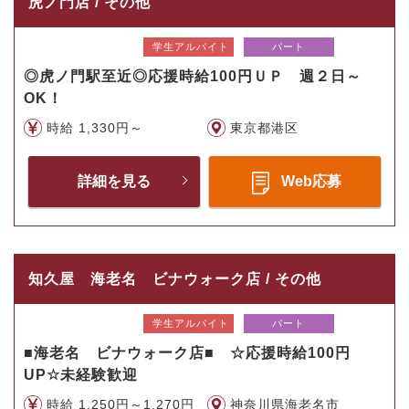
虎ノ門店 / その他
学生アルバイト
パート
◎虎ノ門駅至近◎応援時給100円ＵＰ 週２日～
OK！
時給 1,330円～
東京都港区
詳細を見る
Web応募
知久屋 海老名 ビナウォーク店 / その他
学生アルバイト
パート
■海老名 ビナウォーク店■ ☆応援時給100円
UP☆未経験歓迎
時給 1,250円～1,270円
神奈川県海老名市