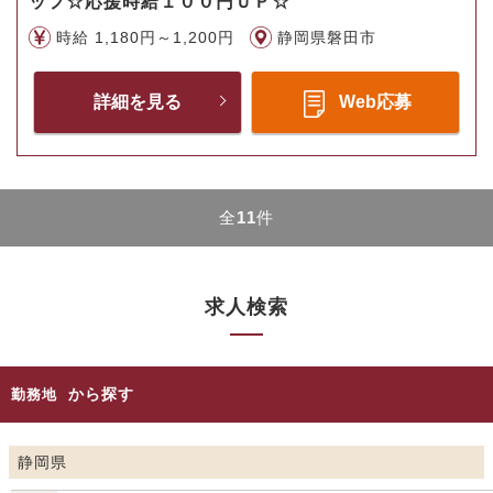
ッフ☆応援時給１００円ＵＰ☆
時給 1,180円～1,200円
静岡県磐田市
詳細を見る
Web応募
全
11
件
求人検索
から探す
勤務地
静岡県