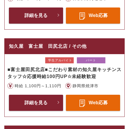
詳細を見る
Web応募
知久屋 富士屋 田尻北店 / その他
学生アルバイト
パート
■富士屋田尻北店■こだわり素材の知久屋キッチンス
タッフ☆応援時給100円UP☆未経験歓迎
時給 1,100円～1,110円
静岡県焼津市
詳細を見る
Web応募