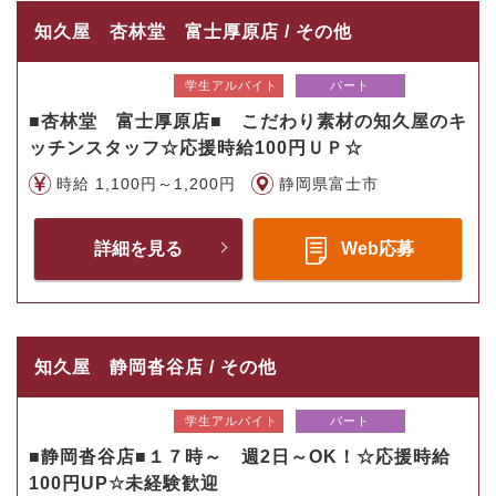
知久屋 杏林堂 富士厚原店 / その他
学生アルバイト
パート
■杏林堂 富士厚原店■ こだわり素材の知久屋のキ
ッチンスタッフ☆応援時給100円ＵＰ☆
時給 1,100円～1,200円
静岡県富士市
詳細を見る
Web応募
知久屋 静岡沓谷店 / その他
学生アルバイト
パート
■静岡沓谷店■１７時～ 週2日～OK！☆応援時給
100円UP☆未経験歓迎