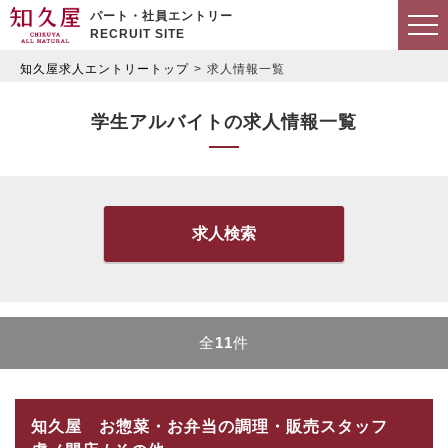
パート・社員エントリー
RECRUIT SITE
知久屋求人エントリートップ
求人情報一覧
学生アルバイトの求人情報一覧
求人検索
全
11
件
知久屋 お惣菜・お弁当の調理・販売スタッフ