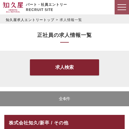
パート・社員エントリー
RECRUIT SITE
知久屋求人エントリートップ
求人情報一覧
正社員の求人情報一覧
求人検索
全
6
件
株式会社知久/新卒 / その他