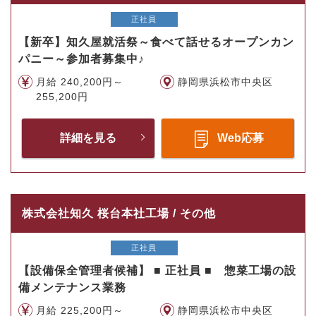
正社員
【新卒】知久屋就活祭～食べて話せるオープンカン
パニー～参加者募集中♪
月給 240,200円～
静岡県浜松市中央区
255,200円
詳細を見る
Web応募
株式会社知久 桜台本社工場 / その他
正社員
【設備保全管理者候補】 ■ 正社員 ■ 惣菜工場の設
備メンテナンス業務
月給 225,200円～
静岡県浜松市中央区