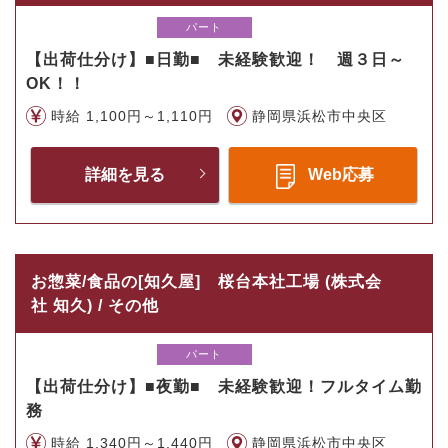
パート
【出荷仕分け】■日勤■ 未経験歓迎！ 週３日～
OK！！
時給 1,100円～1,110円
静岡県浜松市中央区
詳細を見る
Web応募
お惣菜/食品の[知久屋] 桜台本社工場 (株式会
社 知久) / その他
パート
【出荷仕分け】■夜勤■ 未経験歓迎！フルタイム勤
務
時給 1,340円～1,440円
静岡県浜松市中央区