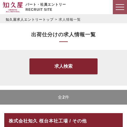
パート・社員エントリー
RECRUIT SITE
知久屋求人エントリートップ
求人情報一覧
出荷仕分けの求人情報一覧
求人検索
全
2
件
株式会社知久 桜台本社工場 / その他