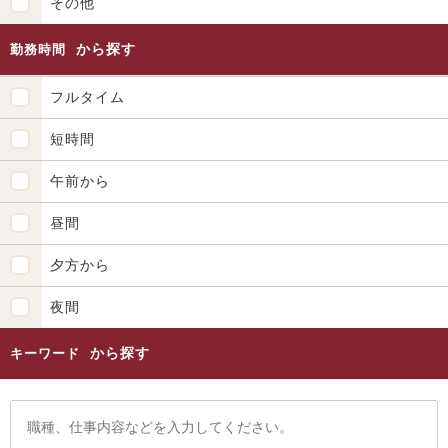
その他
から探す
勤務時間
フルタイム
短時間
午前から
昼間
夕方から
夜間
から探す
キーワード