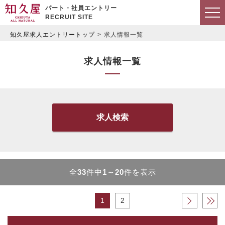
パート・社員エントリー
RECRUIT SITE
知久屋求人エントリートップ
求人情報一覧
求人情報一覧
求人検索
全
33
件中
1～20
件を表示
1
2
›
»