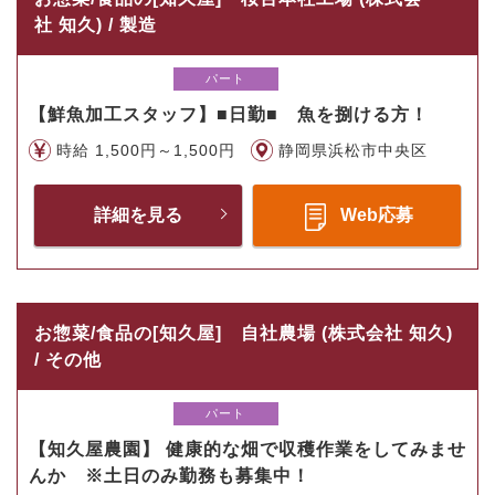
社 知久) / 製造
パート
【鮮魚加工スタッフ】■日勤■ 魚を捌ける方！
時給 1,500円～1,500円
静岡県浜松市中央区
詳細を見る
Web応募
お惣菜/食品の[知久屋] 自社農場 (株式会社 知久)
/ その他
パート
【知久屋農園】 健康的な畑で収穫作業をしてみませ
んか ※土日のみ勤務も募集中！