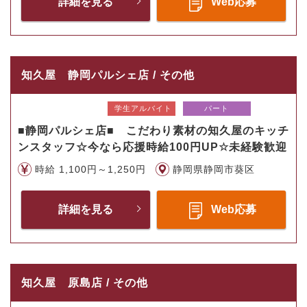
詳細を見る
Web応募
知久屋 静岡パルシェ店 / その他
学生アルバイト
パート
■静岡パルシェ店■ こだわり素材の知久屋のキッチ
ンスタッフ☆今なら応援時給100円UP☆未経験歓迎
時給 1,100円～1,250円
静岡県静岡市葵区
詳細を見る
Web応募
知久屋 原島店 / その他