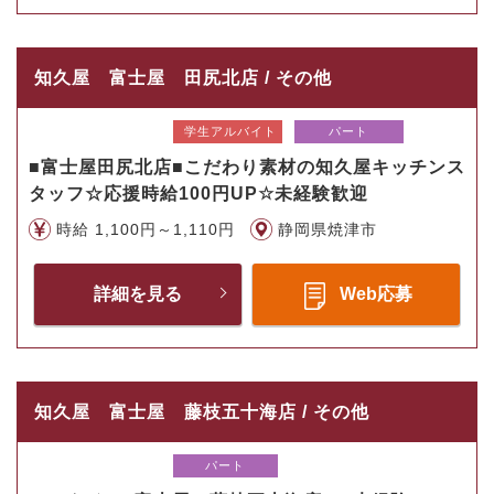
知久屋 富士屋 田尻北店 / その他
学生アルバイト
パート
■富士屋田尻北店■こだわり素材の知久屋キッチンス
タッフ☆応援時給100円UP☆未経験歓迎
時給 1,100円～1,110円
静岡県焼津市
詳細を見る
Web応募
知久屋 富士屋 藤枝五十海店 / その他
パート