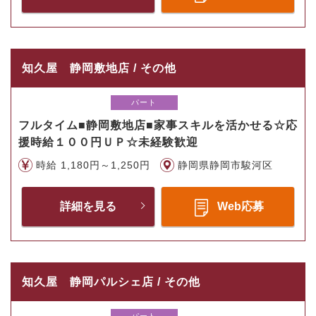
知久屋 静岡敷地店 / その他
パート
フルタイム■静岡敷地店■家事スキルを活かせる☆応
援時給１００円ＵＰ☆未経験歓迎
時給 1,180円～1,250円
静岡県静岡市駿河区
詳細を見る
Web応募
知久屋 静岡パルシェ店 / その他