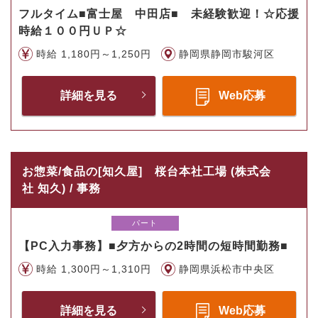
フルタイム■富士屋 中田店■ 未経験歓迎！☆応援
時給１００円ＵＰ☆
時給 1,180円～1,250円
静岡県静岡市駿河区
詳細を見る
Web応募
お惣菜/食品の[知久屋] 桜台本社工場 (株式会
社 知久) / 事務
パート
【PC入力事務】■夕方からの2時間の短時間勤務■
時給 1,300円～1,310円
静岡県浜松市中央区
詳細を見る
Web応募