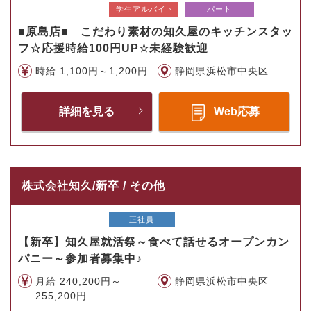
学生アルバイト
パート
■原島店■ こだわり素材の知久屋のキッチンスタッ
フ☆応援時給100円UP☆未経験歓迎
時給 1,100円～1,200円
静岡県浜松市中央区
詳細を見る
Web応募
株式会社知久/新卒 / その他
正社員
【新卒】知久屋就活祭～食べて話せるオープンカン
パニー～参加者募集中♪
月給 240,200円～
静岡県浜松市中央区
255,200円