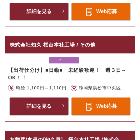
詳細を見る
Web応募
株式会社知久 桜台本社工場 / その他
パート
【出荷仕分け】■日勤■ 未経験歓迎！ 週３日～
OK！！
時給 1,100円～1,110円
静岡県浜松市中央区
詳細を見る
Web応募
お惣菜/食品の[知久屋] 桜台本社工場 (株式会