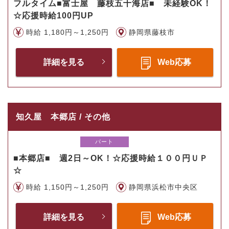
フルタイム■富士屋 藤枝五十海店■ 未経験OK！
☆応援時給100円UP
時給 1,180円～1,250円
静岡県藤枝市
詳細を見る
Web応募
知久屋 本郷店 / その他
パート
■本郷店■ 週2日～OK！☆応援時給１００円ＵＰ
☆
時給 1,150円～1,250円
静岡県浜松市中央区
詳細を見る
Web応募