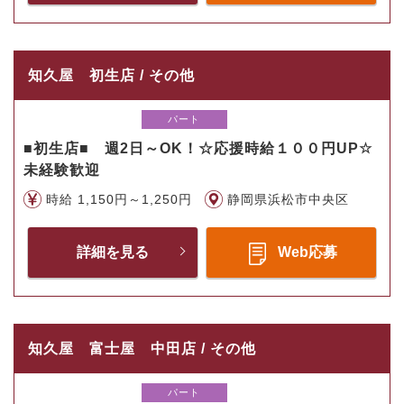
知久屋 初生店 / その他
パート
■初生店■ 週2日～OK！☆応援時給１００円UP☆
未経験歓迎
時給 1,150円～1,250円
静岡県浜松市中央区
詳細を見る
Web応募
知久屋 富士屋 中田店 / その他
パート