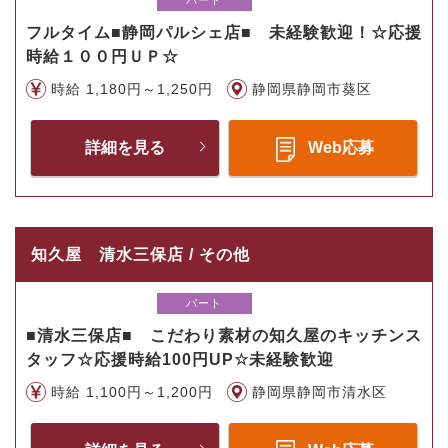
パート
フルタイム■静岡パルシェ店■ 未経験歓迎！☆応援
時給１００円ＵＰ☆
時給 1,180円～1,250円
静岡県静岡市葵区
詳細を見る
Web応募
知久屋 清水三保店 / その他
パート
■清水三保店■ こだわり素材の知久屋のキッチンス
タッフ☆応援時給100円UP☆未経験歓迎
時給 1,100円～1,200円
静岡県静岡市清水区