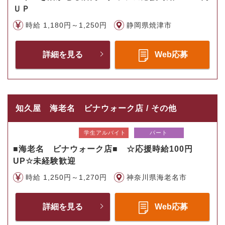
ＵＰ
時給 1,180円～1,250円
静岡県焼津市
詳細を見る
Web応募
知久屋 海老名 ビナウォーク店 / その他
学生アルバイト
パート
■海老名 ビナウォーク店■ ☆応援時給100円
UP☆未経験歓迎
時給 1,250円～1,270円
神奈川県海老名市
詳細を見る
Web応募